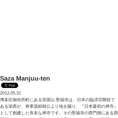
Saza Manjuu-ten
2012.05.31
博多区御供所町にある安国山 聖福寺は、日本の臨済宗開祖で
ある栄西が、将軍源頼朝公より地を賜り、『日本最初の禅寺』
として創建した有名な禅寺です。その聖福寺の西門側にある西