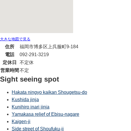
大きな地図で見る
住所
福岡市博多区上呉服町9-184
電話
092-291-3219
定休日
不定休
営業時間
不定
Sight seeing spot
Hakata ningyo kaikan Shougetsu-do
Kushida jinja
Kunihiro inari jinja
Yamakasa relief of Ebisu-nagare
Kaigen-ji
Side street of Shoufuku-ji