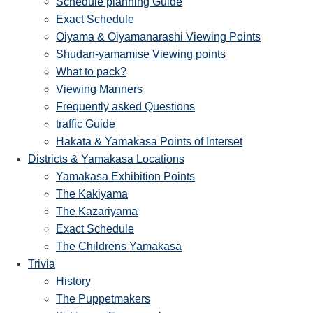
Schedule planning Guide
Exact Schedule
Oiyama & Oiyamanarashi Viewing Points
Shudan-yamamise Viewing points
What to pack?
Viewing Manners
Frequently asked Questions
traffic Guide
Hakata & Yamakasa Points of Interset
Districts & Yamakasa Locations
Yamakasa Exhibition Points
The Kakiyama
The Kazariyama
Exact Schedule
The Childrens Yamakasa
Trivia
History
The Puppetmakers