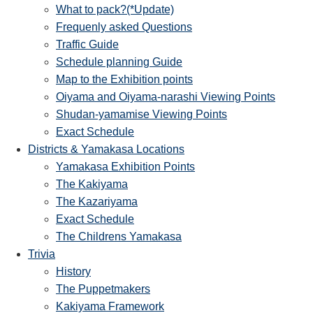
What to pack?(*Update)
Frequenly asked Questions
Traffic Guide
Schedule planning Guide
Map to the Exhibition points
Oiyama and Oiyama-narashi Viewing Points
Shudan-yamamise Viewing Points
Exact Schedule
Districts & Yamakasa Locations
Yamakasa Exhibition Points
The Kakiyama
The Kazariyama
Exact Schedule
The Childrens Yamakasa
Trivia
History
The Puppetmakers
Kakiyama Framework