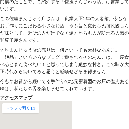
門橋のたもとで、ご紹介する『佐座まんじゅう店』は営業して
います。
この佐座まんじゅう店さんは、創業大正5年の大老舗。今もな
お手作りにこだわる小さなお店。今も昔と変わらぬ慣れ親しん
だ味として、近所の人だけでなく遠方からも人が訪れる人気の
和菓子屋さんです。
佐座まんじゅう店の売りは、何といっても素朴なあんこ。
「絶品」といろいろなブログで称されるそのあんこは、一度食
べるとまた食べたい！と思ってしまう絶妙な甘さ。この味が大
正時代から続いてると思うと感嘆せざるを得ません。
今もなお昔から続いてる手作りの地元密着型のお店の歴史ある
味は、私たちの舌を楽しませてくれています。
アクセスマップ