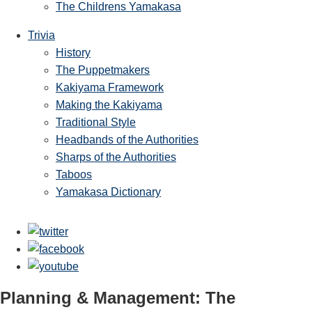
The Childrens Yamakasa
Trivia
History
The Puppetmakers
Kakiyama Framework
Making the Kakiyama
Traditional Style
Headbands of the Authorities
Sharps of the Authorities
Taboos
Yamakasa Dictionary
Planning & Management: The